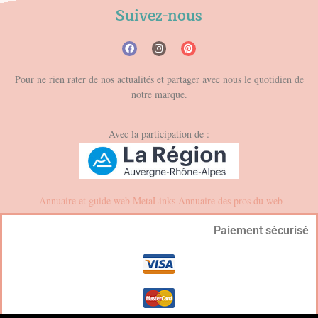
Suivez-nous
Pour ne rien rater de nos actualités et partager avec nous le quotidien de
notre marque.
Avec la participation de :
Annuaire et guide web
MetaLinks
Annuaire des pros du web
Paiement sécurisé