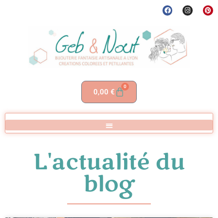
0
0,00
€
L'actualité du
blog