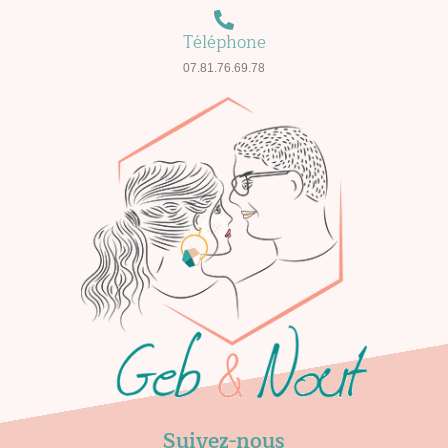
Téléphone
07.81.76.69.78
Suivez-nous