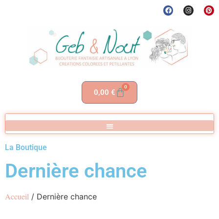
0
0,00
€
La Boutique
Dernière chance
Accueil
/ Dernière chance