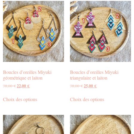
Boucles d’oreilles Miyuki
Boucles d’oreilles Miyuki
géométrique et laiton
triangulaire et laiton
22,00
€
25,00
€
38,00
€
38,00
€
Choix des options
Choix des options