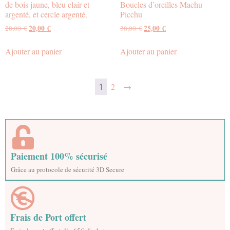
de bois jaune, bleu clair et
Boucles d’oreilles Machu
argenté, et cercle argenté.
Picchu
20,00
€
25,00
€
28,00
€
38,00
€
Ajouter au panier
Ajouter au panier
2
→
1
Paiement 100% sécurisé
Grâce au protocole de sécurité 3D Secure
Frais de Port offert