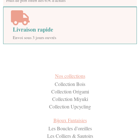
Frais de port offert dès 65€ d'achats
Livraison rapide
Envoi sous 3 jours ouvrés
Nos collections
Collection Bois
Collection Origami
Collection Miyuki
Collection Upcycling
Bijoux Fantaisies
Les Boucles d’oreilles
Les Colliers & Sautoirs