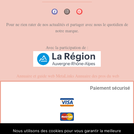
Pour ne rien rater de nos actualités et partager avec nous le quotidien de
notre marque.
Avec la participation de :
Annuaire et guide web
MetaLinks
Annuaire des pros du web
Paiement sécurisé
Nous utilisons des cookies pour vous garantir la meilleure