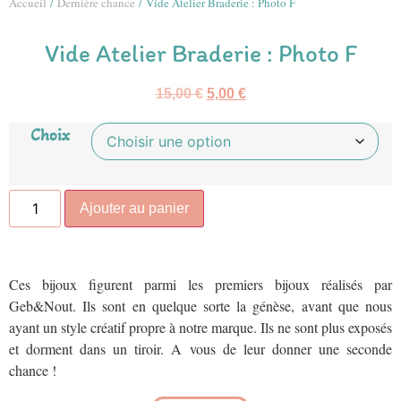
Accueil
/
Dernière chance
/ Vide Atelier Braderie : Photo F
Vide Atelier Braderie : Photo F
15,00
€
5,00
€
Choix
Ajouter au panier
Ces bijoux figurent parmi les premiers bijoux réalisés par
Geb&Nout. Ils sont en quelque sorte la génèse, avant que nous
ayant un style créatif propre à notre marque. Ils ne sont plus exposés
et dorment dans un tiroir. A vous de leur donner une seconde
chance !