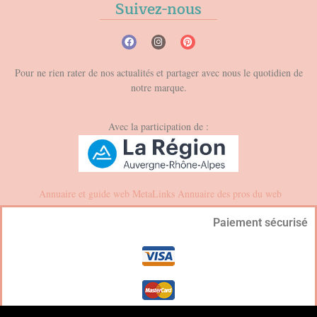
Suivez-nous
Pour ne rien rater de nos actualités et partager avec nous le quotidien de
notre marque.
Avec la participation de :
Annuaire et guide web
MetaLinks
Annuaire des pros du web
Paiement sécurisé