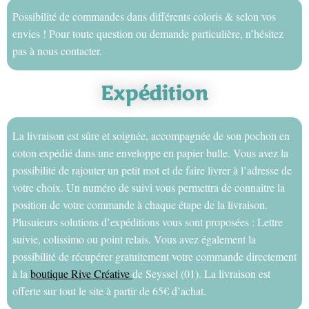
Possibilité de commandes dans différents coloris & selon vos
envies ! Pour toute question ou demande particulière, n’hésitez
pas à nous contacter.
Expédition
La livraison est sûre et soignée, accompagnée de son pochon en
coton expédié dans une enveloppe en papier bulle. Vous avez la
possibilité de rajouter un petit mot et de faire livrer à l’adresse de
votre choix. Un numéro de suivi vous permettra de connaitre la
position de votre commande à chaque étape de la livraison.
Plusuieurs solutions d’expéditions vous sont proposées : Lettre
suivie, colissimo ou point relais. Vous avez également la
possibilité de récupérer gratuitement votre commande directement
à la
boutique Rive Créative
de Seyssel (01). La livraison est
offerte sur tout le site à partir de 65€ d’achat.