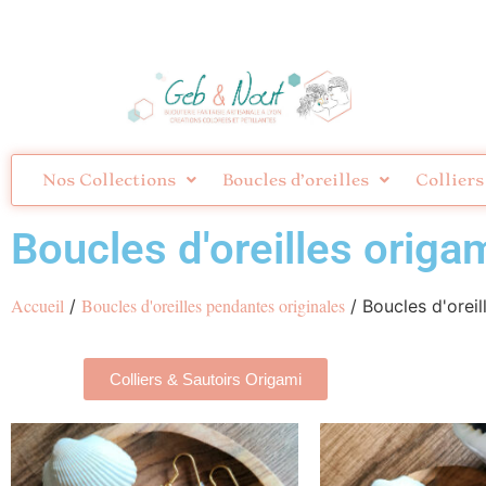
Nos Collections
Boucles d’oreilles
Colliers
Boucles d'oreilles origa
Accueil
Boucles d'oreilles pendantes originales
/
/ Boucles d'oreil
Colliers & Sautoirs Origami