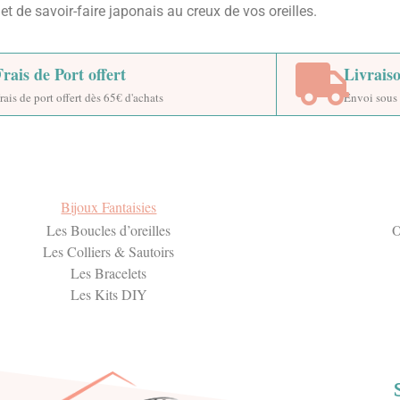
t de savoir-faire japonais au creux de vos oreilles.
Frais de Port offert
Livrais
rais de port offert dès 65€ d'achats
Envoi sous 
Bijoux Fantaisies
Les Boucles d’oreilles
O
Les Colliers & Sautoirs
Les Bracelets
Les Kits DIY