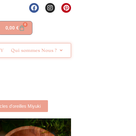
0
0,00
€
IY
Qui sommes Nous ?
les d'oreilles Miyuki