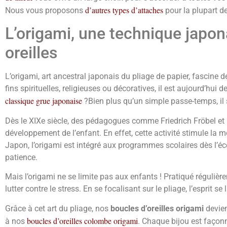
d’autres types d’attaches
Nous vous proposons
pour la plupart de
L’origami, une technique japon
oreilles
L’origami, art ancestral japonais du pliage de papier, fascine de
fins spirituelles, religieuses ou décoratives, il est aujourd’hui
classique grue japonaise
?Bien plus qu’un simple passe-temps, il s
Dès le XIXe siècle, des pédagogues comme Friedrich Fröbel et Ru
développement de l’enfant. En effet, cette activité stimule la m
Japon, l’origami est intégré aux programmes scolaires dès l’éc
patience.
Mais l’origami ne se limite pas aux enfants ! Pratiqué régulièr
lutter contre le stress. En se focalisant sur le pliage, l’esprit
Grâce à cet art du pliage, nos
boucles d’oreilles origami
devien
boucles d’oreilles colombe origami
à nos
. Chaque bijou est façon