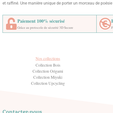
et raffiné. Une manière unique de porter un morceau de poésie e
Paiement 100% sécurisé
Grâce au protocole de sécurité 3D Secure
F
Nos collections
Collection Bois
Collection Origami
Collection Miyuki
Collection Upcycling
Contactez-nous