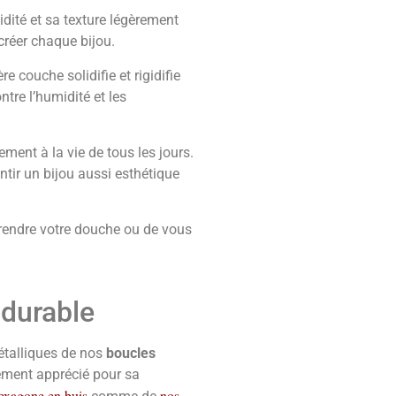
idité et sa texture légèrement
créer chaque bijou.
 couche solidifie et rigidifie
tre l’humidité et les
ment à la vie de tous les jours.
ntir un bijou aussi esthétique
 prendre votre douche ou de vous
 durable
métalliques de nos
boucles
rement apprécié pour sa
hexagone en buis
nos