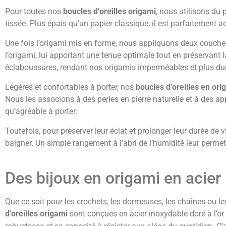
Pour toutes nos
boucles d’oreilles origami
, nous utilisons du 
tissée. Plus épais qu’un papier classique, il est parfaitement
Une fois l’origami mis en forme, nous appliquons deux couches d
l’origami, lui apportant une tenue optimale tout en préservant 
éclaboussures, rendant nos origamis imperméables et plus dur
Légères et confortables à porter, nos
boucles d’oreilles en ori
Nous les associons à des perles en pierre naturelle et à des ap
qu’agréable à porter.
Toutefois, pour préserver leur éclat et prolonger leur durée d
baigner. Un simple rangement à l’abri de l’humidité leur perm
Des bijoux en origami en acier
Que ce soit pour les crochets, les dormeuses, les chaînes ou le
d’oreilles origami
sont conçues en acier inoxydable doré à l’or 