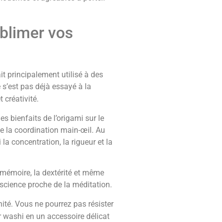
ublimer vos
ait principalement utilisé à des
e s’est pas déjà essayé à la
 créativité.
s bienfaits de l’origami sur le
ppe la coordination main-œil. Au
a concentration, la rigueur et la
a mémoire, la dextérité et même
onscience proche de la méditation.
ité. Vous ne pourrez pas résister
r washi en un accessoire délicat