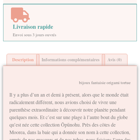
Livraison rapide
Envoi sous 3 jours ouvrés
Description
Informations complémentaires
Avis (0)
bijoux fantaisie origami tortue
Il y a plus d’un an et demi à présent, alors que le monde était
radicalement différent, nous avions choisi de vivre une
parenthèse extraordinaire à découvrir notre planète pendant
quelques mois. Et c’est sur une plage à l’autre bout du globe
qu’est née cette collection Ōpūnohu. Près des côtes de
Moorea, dans la baie qui a donnée son nom à cette collection,
armés de nos masques et de nos tubas, nous faisions l’une des