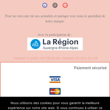
Pour ne rien rater de nos actualités et partager avec nous le quotidien de
notre marque.
Avec la participation de :
Annuaire et guide web
MetaLinks
Annuaire des pros du web
Paiement sécurisé
Nous utilisons des cookies pour vous garantir la meilleure
expérience sur notre site web. Si vous continuez à utiliser ce