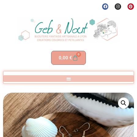
0
0,00
€