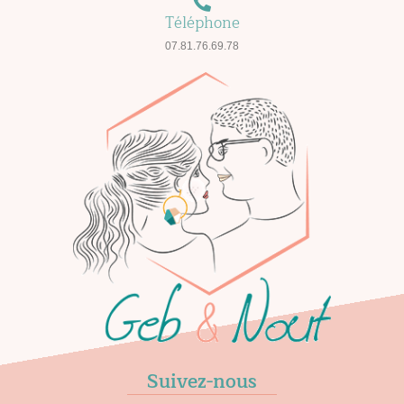
Téléphone
07.81.76.69.78
Suivez-nous