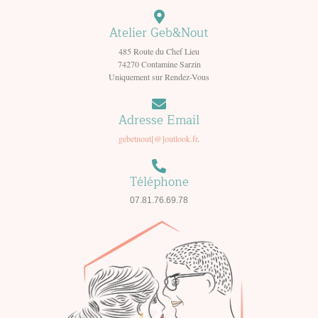
Atelier Geb&Nout
485 Route du Chef Lieu
74270 Contamine Sarzin
Uniquement sur Rendez-Vous
Adresse Email
gebetnout[@]outlook.fr
.
Téléphone
07.81.76.69.78