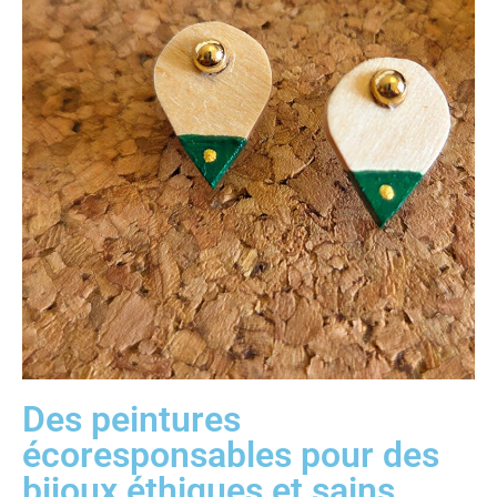
Des peintures
écoresponsables pour des
bijoux éthiques et sains