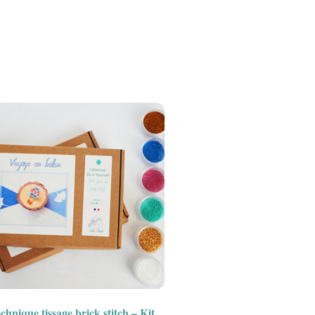
chnique tissage brick stitch – Kit