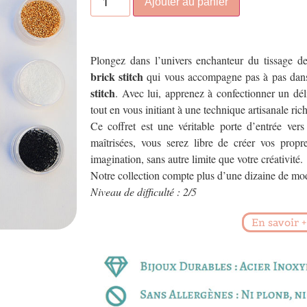
Ajouter au panier
Plongez dans l’univers enchanteur du tissage d
brick stitch
qui vous accompagne pas à pas dans
stitch
. Avec lui, apprenez à confectionner un dél
tout en vous initiant à une technique artisanale rich
Ce coffret est une véritable porte d’entrée vers
maîtrisées, vous serez libre de créer vos propr
imagination, sans autre limite que votre créativité.
Notre collection compte plus d’une dizaine de mod
Niveau de difficulté : 2/5
En savoir +