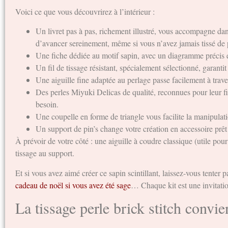
Voici ce que vous découvrirez à l’intérieur :
Un livret pas à pas, richement illustré, vous accompagne dan
d’avancer sereinement, même si vous n’avez jamais tissé de 
Une fiche dédiée au motif sapin, avec un diagramme précis et
Un fil de tissage résistant, spécialement sélectionné, garantit
Une aiguille fine adaptée au perlage passe facilement à trave
Des perles Miyuki Delicas de qualité, reconnues pour leur fin
besoin.
Une coupelle en forme de triangle vous facilite la manipulatio
Un support de pin’s change votre création en accessoire prêt à
À prévoir de votre côté : une aiguille à coudre classique (utile pou
tissage au support.
Et si vous avez aimé créer ce sapin scintillant, laissez-vous tenter
cadeau de noël si vous avez été sage
… Chaque kit est une invitation
La tissage perle brick stitch convie