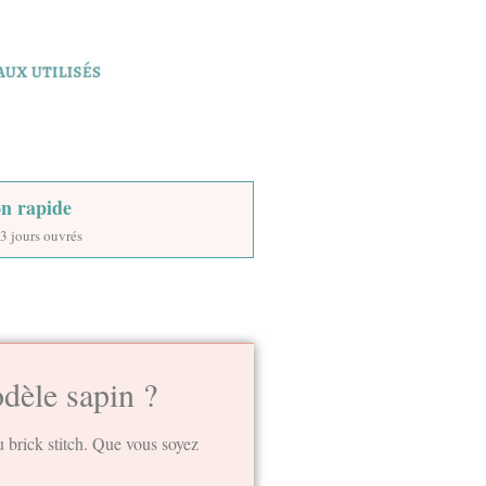
on rapide
3 jours ouvrés
odèle sapin ?
u brick stitch. Que vous soyez