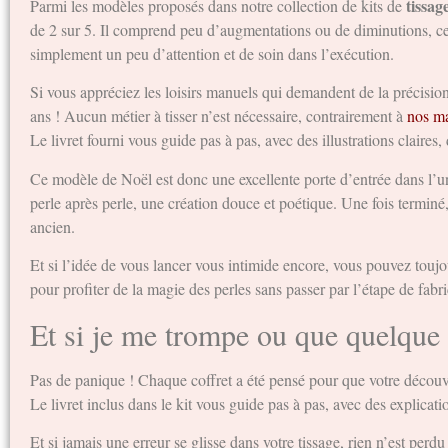
tissag
Parmi les modèles proposés dans notre collection de kits de
de 2 sur 5. Il comprend peu d’augmentations ou de diminutions, ce q
simplement un peu d’attention et de soin dans l’exécution.
Si vous appréciez les loisirs manuels qui demandent de la précision, 
ans ! Aucun métier à tisser n’est nécessaire, contrairement à
nos ma
Le livret fourni vous guide pas à pas, avec des illustrations claires
Ce modèle de Noël est donc une excellente porte d’entrée dans l’unive
perle après perle, une création douce et poétique. Une fois terminé, 
ancien.
Et si l’idée de vous lancer vous intimide encore, vous pouvez touj
pour profiter de la magie des perles sans passer par l’étape de fabri
Et si je me trompe ou que quelque 
Pas de panique ! Chaque coffret a été pensé pour que votre décou
Le livret inclus dans le kit vous guide pas à pas, avec des explicati
Et si jamais une erreur se glisse dans votre tissage, rien n’est perd