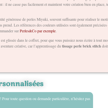
ant : il ne casse pas facilement et maintient votre création bien en place,
tité généreuse de perles Miyuki, souvent suffisante pour réaliser le mot
s prend. Les références des couleurs utilisées sont également précisées 
commander sur
Perles&Co par exemple
.
t est glissée dans le coffret, pour que vous puissiez nous écrire à tout 
tissage perle brick stitch
enture créative, car l’apprentissage du
doit
sonnalisées
! Pour toute question ou demande particulière, n’hésitez pas