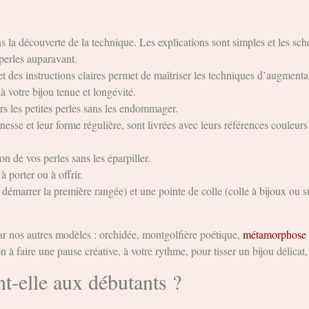
s la découverte de la technique. Les explications sont simples et les sc
perles auparavant.
 des instructions claires permet de maîtriser les techniques d’augmenta
 à votre bijou tenue et longévité.
rs les petites perles sans les endommager.
esse et leur forme régulière, sont livrées avec leurs références couleurs
n de vos perles sans les éparpiller.
 porter ou à offrir.
r démarrer la première rangée) et une pointe de colle (colle à bijoux ou 
 par nos autres modèles : orchidée, montgolfière poétique,
métamorphose 
 à faire une pause créative, à votre rythme, pour tisser un bijou délicat, 
nt-elle aux débutants ?