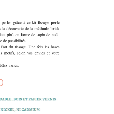
tissage perle
e perles grâce à ce kit
méthode brick
 la découverte de la
icat pin’s en forme de sapin de noël,
e de possibilités.
 l’art du tissage. Une fois les bases
es motifs, selon vos envies et votre
èles variés.