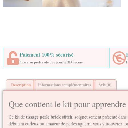
Paiement 100% sécurisé
Grâce au protocole de sécurité 3D Secure
F
Description
Informations complémentaires
Avis (0)
Que contient le kit pour apprendre 
tissage perle brick stitch
Ce kit de
, soigneusement présenté dans u
débutant curieux ou amateur de perles aguerri, vous y trouverez tout