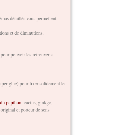
hémas détaillés vous permettent
tions et de diminutions.
 pour pouvoir les retrouver si
super glue) pour fixer solidement le
du papillon
, cactus, ginkgo,
original et porteur de sens.