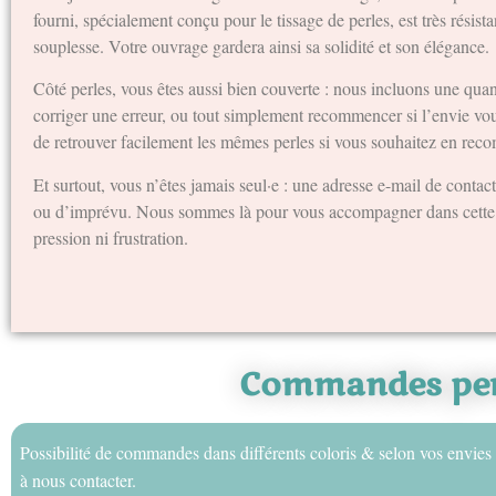
fourni, spécialement conçu pour le tissage de perles, est très résist
souplesse. Votre ouvrage gardera ainsi sa solidité et son élégance.
Côté perles, vous êtes aussi bien couverte : nous incluons une quan
corriger une erreur, ou tout simplement recommencer si l’envie vou
de retrouver facilement les mêmes perles si vous souhaitez en re
Et surtout, vous n’êtes jamais seul·e : une adresse e-mail de contac
ou d’imprévu. Nous sommes là pour vous accompagner dans cette av
pression ni frustration.
Commandes per
Possibilité de commandes dans différents coloris & selon vos envies 
à nous contacter.