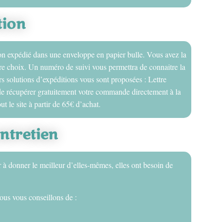
tion
on expédié dans une enveloppe en papier bulle. Vous avez la
votre choix. Un numéro de suivi vous permettra de connaitre la
s solutions d’expéditions vous sont proposées : Lettre
é de récupérer gratuitement votre commande directement à la
ut le site à partir de 65€ d’achat.
entretien
r à donner le meilleur d’elles-mêmes, elles ont besoin de
ous vous conseillons de :