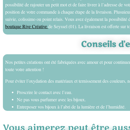
possibilité de rajouter un petit mot et de faire livrer à l’adresse de 
position de votre commande à chaque étape de la livraison. Plusuieur
suivie, colissimo ou point relais. Vous avez également la possibilit
boutique Rive Créative
de Seyssel (01). La livraison est offerte sur to
Conseils d'
Nos petites créations ont été fabriquées avec amour et pour continue
toute votre attention !
Pour éviter l’oxydation des matériaux et ternissement des couleurs, n
Proscrire le contact avec l’eau.
Ne pas vous parfumer avec les bijoux.
Entreposer vos bijoux à l’abri de la lumière et de l’humidité.
Vous aimerez peut être aussi