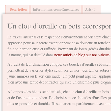
Description
Informations complémentaires
Avis (0)
Un clou d’oreille en bois ecorespo
Le travail artisanal et le respect de l’environnement orientent cha
appréciée pour sa légèreté exceptionnelle et sa douceur au toucher
finition harmonieuse et raffinée. Provenant de forêts gérées durabl
la nature, qui est détaillé dans
notre article de blog sur nos valeurs
.
Au-delà de leur dimension éthique, ces boucles d’oreilles séduisent
permettent de varier les styles selon vos envies : des teintes sobre
jaune mimosa ou le vert émeraude. Un petit point argenté, appliqué à
bien avec une tenue décontractée qu’avec un ensemble plus élégan
clou d’oreille
À l’opposé des bijoux standardisés, chaque
en bois e
boucles d’oreilles p
et de l’usure du quotidien. En choisissant ces
plus responsable et durable. Ils se marieront parfaitement avec not