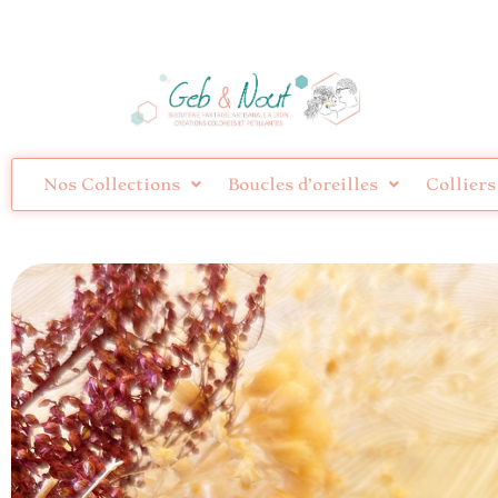
Nos Collections
Boucles d’oreilles
Colliers