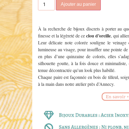
Ajouter au panier
À la recherche de bijoux discrets à porter au qu
clou d’oreille
finesse et la légèreté de ce
, qui alli
Leur délicate note colorée souligne le veinage 
lumineuse au visage, pour insuffler une pointe de f
en plus d’une quinzaine de coloris, elles s’ada
silhouette goutte, à la fois douce et minimaliste
tenue décontractée qu’un look plus habillé.
Chaque paire est façonnée en bois de tilleul, so
à la main dans notre atelier près d’Annecy.
En savoir +