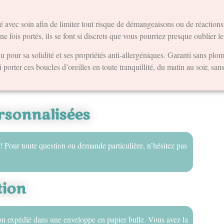
sé avec soin afin de limiter tout risque de démangeaisons ou de réaction
fois portés, ils se font si discrets que vous pourriez presque oublier l
u pour sa solidité et ses propriétés anti-allergéniques. Garanti sans plo
 porter ces boucles d’oreilles en toute tranquillité, du matin au soir, sans
sonnalisées
! Pour toute question ou demande particulière, n’hésitez pas
tion
on expédié dans une enveloppe en papier bulle. Vous avez la