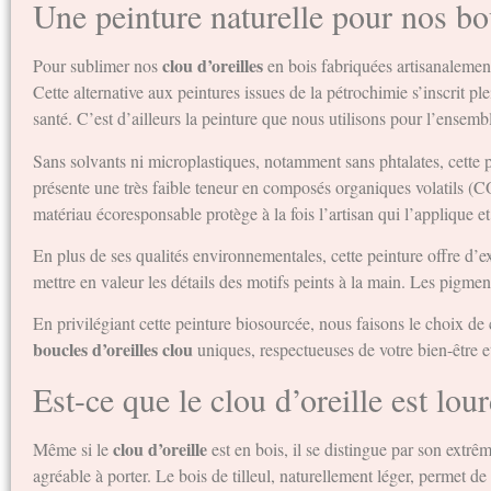
Une peinture naturelle pour nos bou
clou d’oreilles
Pour sublimer nos
en bois fabriquées artisanalement
Cette alternative aux peintures issues de la pétrochimie s’inscrit
santé. C’est d’ailleurs la peinture que nous utilisons pour l’ense
Sans solvants ni microplastiques, notamment sans phtalates, cette p
présente une très faible teneur en composés organiques volatils (C
matériau écoresponsable protège à la fois l’artisan qui l’applique e
En plus de ses qualités environnementales, cette peinture offre d’e
mettre en valeur les détails des motifs peints à la main. Les pigmen
En privilégiant cette peinture biosourcée, nous faisons le choix de
boucles d’oreilles clou
uniques, respectueuses de votre bien-être et
Est-ce que le clou d’oreille est lou
clou d’oreille
Même si le
est en bois, il se distingue par son extrêm
agréable à porter. Le bois de tilleul, naturellement léger, permet d