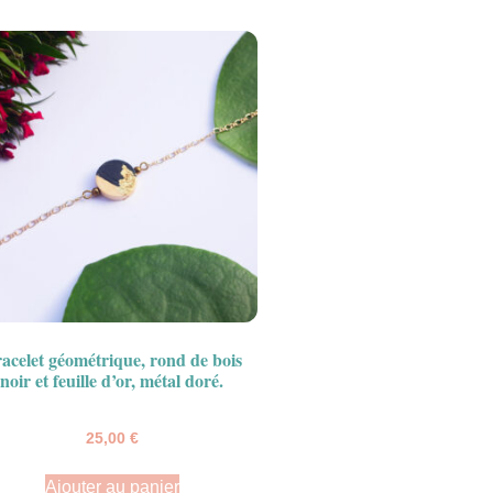
acelet géométrique, rond de bois
noir et feuille d’or, métal doré.
25,00
€
Ajouter au panier