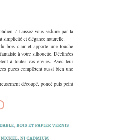
otidien ? Laissez-vous séduire par la
ent simplicité et élégance naturelle.
du bois clair et apporte une touche
antaisie à votre silhouette. Déclinées
ptent à toutes vos envies. Avec leur
, ces puces complètent aussi bien une
igneusement découpé, poncé puis peint