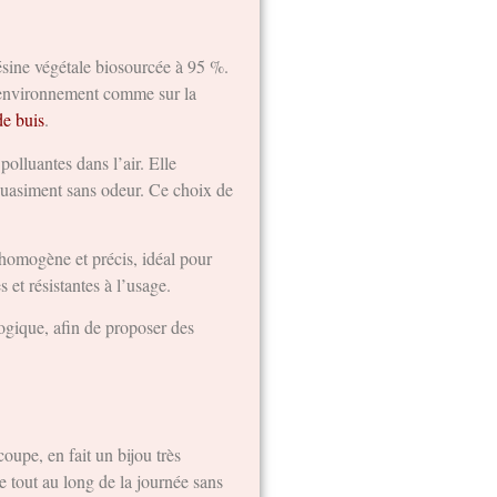
résine végétale biosourcée à 95 %.
 l’environnement comme sur la
de buis
.
olluantes dans l’air. Elle
 quasiment sans odeur. Ce choix de
 homogène et précis, idéal pour
 et résistantes à l’usage.
logique, afin de proposer des
coupe, en fait un bijou très
e tout au long de la journée sans