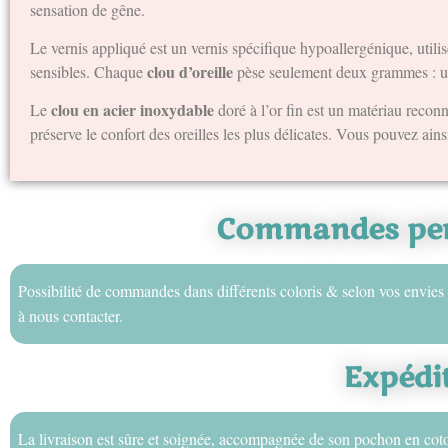
sensation de gêne.
Le vernis appliqué est un vernis spécifique hypoallergénique, utili
clou d’oreille
sensibles. Chaque
pèse seulement deux grammes : une 
clou en acier inoxydable
Le
doré à l’or fin est un matériau reconn
préserve le confort des oreilles les plus délicates. Vous pouvez ainsi
Commandes per
Possibilité de commandes dans différents coloris & selon vos envies 
à nous contacter.
Expédi
La livraison est sûre et soignée, accompagnée de son pochon en cot