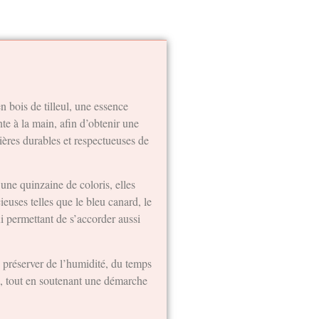
n bois de tilleul, une essence
e à la main, afin d’obtenir une
ières durables et respectueuses de
une quinzaine de coloris, elles
ieuses telles que le bleu canard, le
ui permettant de s’accorder aussi
e préserver de l’humidité, du temps
ce, tout en soutenant une démarche