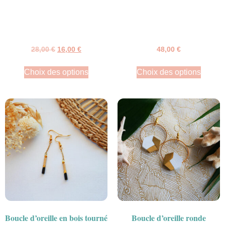
28,00
€
16,00
€
48,00
€
Choix des options
Choix des options
Boucle d’oreille en bois tourné
Boucle d’oreille ronde