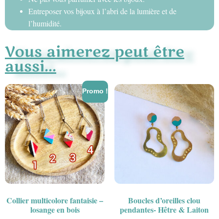
Entreposer vos bijoux à l’abri de la lumière et de
l’humidité.
Vous aimerez peut être
aussi...
Promo !
Collier multicolore fantaisie –
Boucles d’oreilles clou
losange en bois
pendantes- Hêtre & Laiton