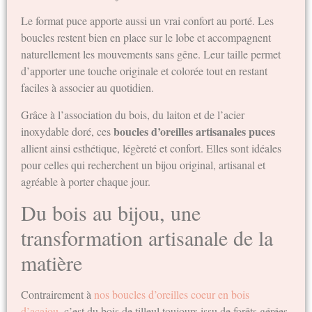
Le format puce apporte aussi un vrai confort au porté. Les
boucles restent bien en place sur le lobe et accompagnent
naturellement les mouvements sans gêne. Leur taille permet
d’apporter une touche originale et colorée tout en restant
faciles à associer au quotidien.
Grâce à l’association du bois, du laiton et de l’acier
boucles d’oreilles artisanales puces
inoxydable doré, ces
allient ainsi esthétique, légèreté et confort. Elles sont idéales
pour celles qui recherchent un bijou original, artisanal et
agréable à porter chaque jour.
Du bois au bijou, une
transformation artisanale de la
matière
Contrairement à
nos boucles d’oreilles coeur en bois
d’acajou
, c’est du bois de tilleul toujours issu de forêts gérées