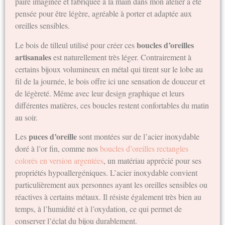
paire imaginée et fabriquée à la main dans mon atelier a été
pensée pour être légère, agréable à porter et adaptée aux
oreilles sensibles.
boucles d’oreilles
Le bois de tilleul utilisé pour créer ces
artisanales
est naturellement très léger. Contrairement à
certains bijoux volumineux en métal qui tirent sur le lobe au
fil de la journée, le bois offre ici une sensation de douceur et
de légèreté. Même avec leur design graphique et leurs
différentes matières, ces boucles restent confortables du matin
au soir.
puces d’oreille
Les
sont montées sur de l’acier inoxydable
doré à l’or fin, comme nos
boucles d’oreilles rectangles
colorés en version argentées
, un matériau apprécié pour ses
propriétés hypoallergéniques. L’acier inoxydable convient
particulièrement aux personnes ayant les oreilles sensibles ou
réactives à certains métaux. Il résiste également très bien au
temps, à l’humidité et à l’oxydation, ce qui permet de
conserver l’éclat du bijou durablement.