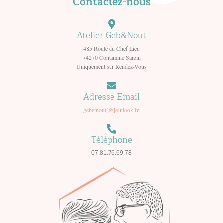
Contactez-nous
Atelier Geb&Nout
485 Route du Chef Lieu
74270 Contamine Sarzin
Uniquement sur Rendez-Vous
Adresse Email
gebetnout[@]outlook.fr
.
Téléphone
07.81.76.69.78