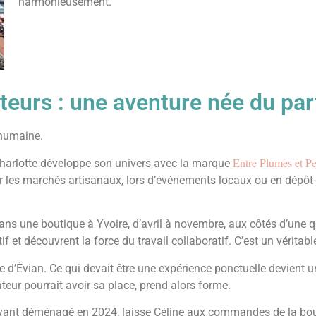
harmonieusement.
teurs : une aventure née du pa
 humaine.
Entre Plumes et Pe
 Charlotte développe son univers avec la marque
r les marchés artisanaux, lors d’événements locaux ou en dépôt
ns une boutique à Yvoire, d’avril à novembre, aux côtés d’une qu
 et découvrent la force du travail collaboratif. C’est un véritable
 d’Évian. Ce qui devait être une expérience ponctuelle devient u
ateur pourrait avoir sa place, prend alors forme.
ayant déménagé en 2024, laisse Céline aux commandes de la bouti