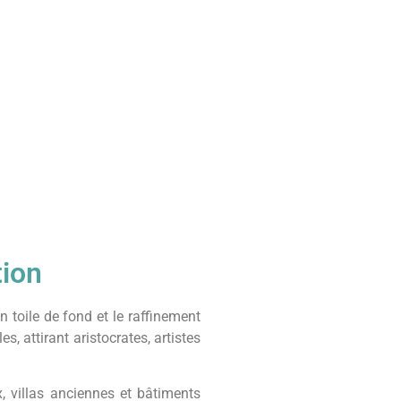
tion
toile de fond et le raffinement
, attirant aristocrates, artistes
, villas anciennes et bâtiments