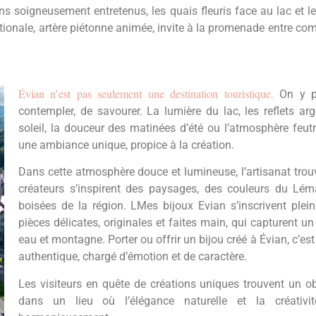
ns soigneusement entretenus, les quais fleuris face au lac et 
ationale, artère piétonne animée, invite à la promenade entre c
Évian n’est pas seulement une destination touristique.
On y pr
contempler, de savourer. La lumière du lac, les reflets a
soleil, la douceur des matinées d’été ou l’atmosphère feutr
une ambiance unique, propice à la création.
Dans cette atmosphère douce et lumineuse, l’artisanat trou
créateurs s’inspirent des paysages, des couleurs du Lém
boisées de la région. LMes bijoux Evian s’inscrivent plei
pièces délicates, originales et faites main, qui capturent un
eau et montagne. Porter ou offrir un bijou créé à Évian, c’es
authentique, chargé d’émotion et de caractère.
Les visiteurs en quête de créations uniques trouvent un obj
dans un lieu où l’élégance naturelle et la créativit