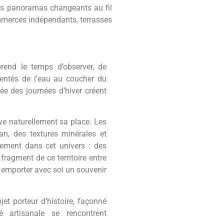
les panoramas changeants au fil
ommerces indépendants, terrasses
end le temps d’observer, de
rgentés de l’eau au coucher du
ée des journées d’hiver créent
ve naturellement sa place. Les
an, des textures minérales et
nement dans cet univers : des
 fragment de ce territoire entre
t emporter avec soi un souvenir
et porteur d’histoire, façonné
é artisanale se rencontrent