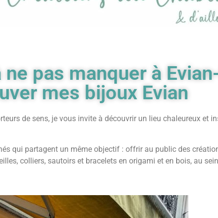
 à ne pas manquer à Evian
ouver mes bijoux Evian
teurs de sens, je vous invite à découvrir un lieu chaleureux et in
s qui partagent un même objectif : offrir au public des création
les, colliers, sautoirs et bracelets en origami et en bois, au sein