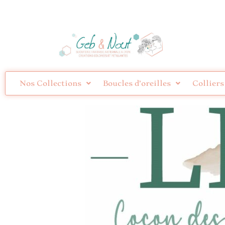
Nos Collections
Boucles d’oreilles
Colliers