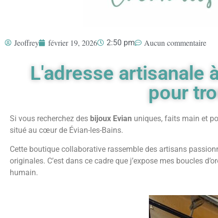
Jeoffrey
février 19, 2026
Aucun commentaire
2:50 pm
L'adresse artisanale
pour tr
Si vous recherchez des
bijoux Evian
uniques, faits main et por
situé au cœur de Évian-les-Bains.
Cette boutique collaborative rassemble des artisans passionné
originales. C’est dans ce cadre que j’expose mes boucles d’oreil
humain.