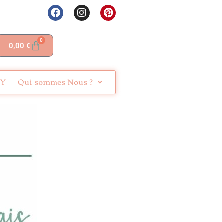
0
0,00
€
IY
Qui sommes Nous ?