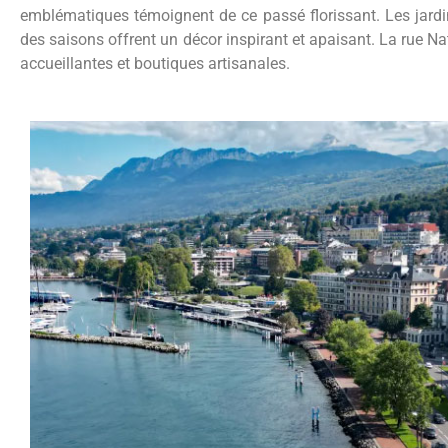
emblématiques témoignent de ce passé florissant. Les jardi
des saisons offrent un décor inspirant et apaisant. La rue N
accueillantes et boutiques artisanales.