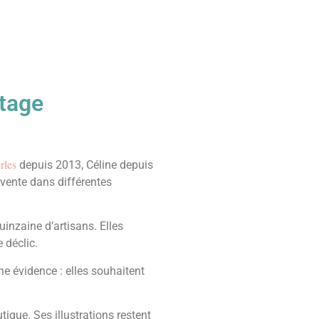
rtage
rles
depuis 2013, Céline depuis
-vente dans différentes
inzaine d’artisans. Elles
 déclic.
ne évidence : elles souhaitent
que. Ses illustrations restent