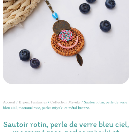
Accueil
/
Bijoux Fantaisies
/
Collection Miyuki
/ Sautoir rotin, perle de verre
bleu ciel, macramé rose, perles miyuki et métal bronze.
Sautoir rotin, perle de verre bleu ciel,