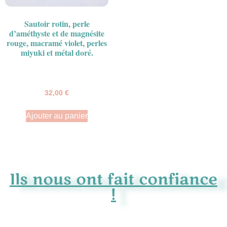
Sautoir rotin, perle
d’améthyste et de magnésite
rouge, macramé violet, perles
miyuki et métal doré.
32,00
€
Ajouter au panier
Ils nous ont fait confiance
!