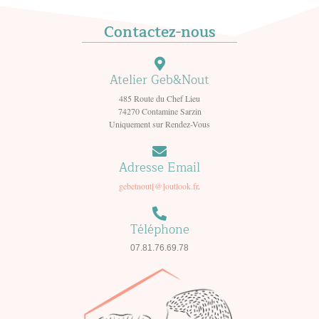
Contactez-nous
Atelier Geb&Nout
485 Route du Chef Lieu
74270 Contamine Sarzin
Uniquement sur Rendez-Vous
Adresse Email
gebetnout[@]outlook.fr
.
Téléphone
07.81.76.69.78