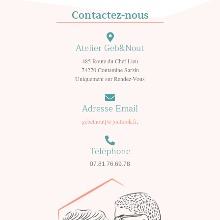
Contactez-nous
Atelier Geb&Nout
485 Route du Chef Lieu
74270 Contamine Sarzin
Uniquement sur Rendez-Vous
Adresse Email
gebetnout[@]outlook.fr
.
Téléphone
07.81.76.69.78