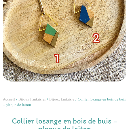
Accueil
/
Bijoux Fantaisies
/
Bijoux fantaisie
/ Collier losange en bois de buis
– plaque de laiton
Collier losange en bois de buis –
plaque de laiton