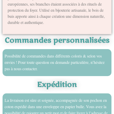
européennes, ses branches étaient associées à des rituels de
protection du foyer. Utilisé en bijouterie artisanale, le bois de
buis apporte ainsi à chaque création une dimension naturelle,
durable et authentique.
Commandes personnalisées
Possibilité de commandes dans différents coloris & selon vos
envies ! Pour toute question ou demande particulière, n’hésitez
pas à nous contacter.
Expédition
La livraison est sûre et soignée, accompagnée de son pochon en
coton expédié dans une enveloppe en papier bulle. Vous avez la
possibilité de rajouter un petit mot et de faire livrer à l’adresse de