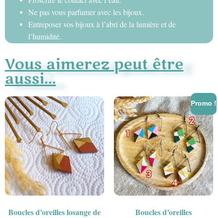
Ne pas vous parfumer avec les bijoux.
Entreposer vos bijoux à l’abri de la lumière et de
l’humidité.
Vous aimerez peut être
aussi...
Promo !
Boucles d’oreilles losange de
Boucles d’oreilles