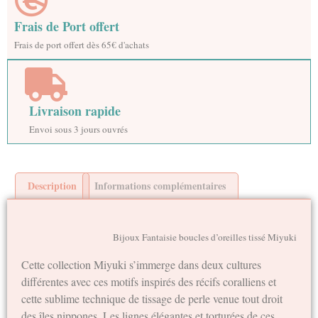
Frais de Port offert
Frais de port offert dès 65€ d'achats
Livraison rapide
Envoi sous 3 jours ouvrés
Description
Informations complémentaires
Bijoux Fantaisie boucles d’oreilles tissé Miyuki
Cette collection Miyuki s’immerge dans deux cultures
différentes avec ces motifs inspirés des récifs coralliens et
cette sublime technique de tissage de perle venue tout droit
des îles nippones. Les lignes élégantes et torturées de ces