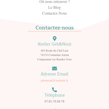
Où nous retrouver ?
Le Blog
Contactez-Nous
Contactez-nous
Atelier Geb&Nout
485 Route du Chef Lieu
74270 Contamine Sarzin
Uniquement sur Rendez-Vous
Adresse Email
gebetnout[@]outlook.fr
.
Téléphone
07.81.76.69.78