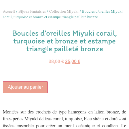
Accueil
/
Bijoux Fantaisies
/
Collection Miyuki
/ Boucles d’oreilles Miyuki
corail, turquoise et bronze et estampe triangle pailleté bronze
Boucles d’oreilles Miyuki corail,
turquoise et bronze et estampe
triangle pailleté bronze
38,00
€
25,00
€
Ajouter au panier
Montées sur des crochets de type hameçons en laiton bronze, de
fines perles Miyuki delicas corail, turquoise, bleu sirène et doré sont
tissées ensemble pour créer un motif océanique et corallien. Le