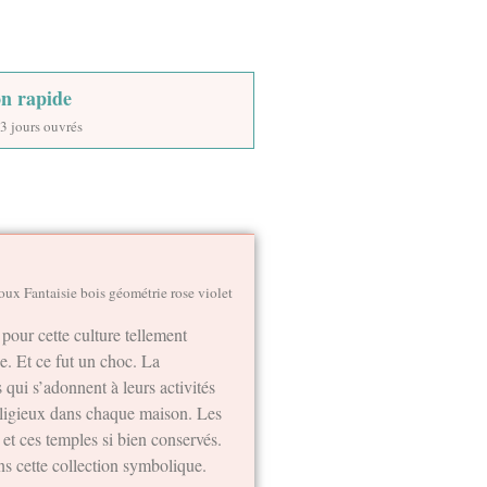
on rapide
3 jours ouvrés
oux Fantaisie bois géométrie rose violet
pour cette culture tellement
e. Et ce fut un choc. La
 qui s’adonnent à leurs activités
religieux dans chaque maison. Les
et ces temples si bien conservés.
ns cette collection symbolique.