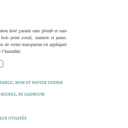
iton doré garanti sans plomb et sans
bois peint corail, saumon et jaune,
e de vernis transparent est appliquée
e l’humidité.