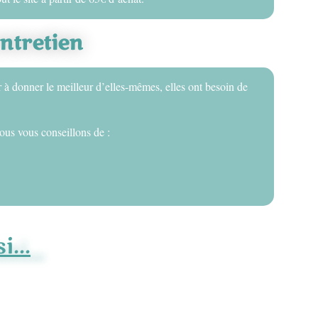
entretien
r à donner le meilleur d’elles-mêmes, elles ont besoin de
ous vous conseillons de :
...