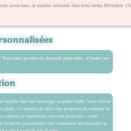
otre savoir-faire, de manière artisanale dans notre atelier Rhônalpin. C
sonnalisées
! Pour toute question ou demande particulière, n’hésitez pas
tion
on expédié dans une enveloppe en papier bulle. Vous avez la
votre choix. Un numéro de suivi vous permettra de connaitre la
s solutions d’expéditions vous sont proposées : Lettre
é de récupérer gratuitement votre commande directement à la
ut le site à partir de 65€ d’achat.