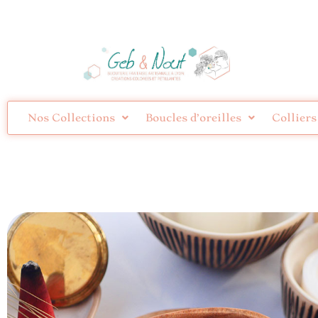
Nos Collections
Boucles d’oreilles
Colliers