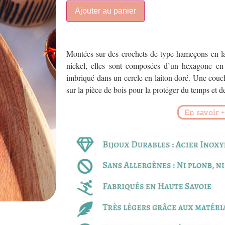
Ajouter au panier
Montées sur des crochets de type hameçons en la
nickel, elles sont composées d’un hexagone en 
imbriqué dans un cercle en laiton doré. Une couch
sur la pièce de bois pour la protéger du temps et d
En savoir +