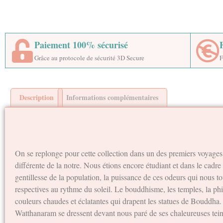
Paiement 100% sécurisé
Grâce au protocole de sécurité 3D Secure
F
Description
Informations complémentaires
On se replonge pour cette collection dans un des premiers voyages 
différente de la notre. Nous étions encore étudiant et dans le cadr
gentillesse de la population, la puissance de ces odeurs qui nous tou
respectives au rythme du soleil. Le bouddhisme, les temples, la ph
couleurs chaudes et éclatantes qui drapent les statues de Bouddha. 
Watthanaram se dressent devant nous paré de ses chaleureuses teint