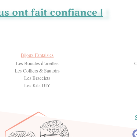
us ont fait confiance !
Bijoux Fantaisies
Les Boucles d’oreilles
O
Les Colliers & Sautoirs
Les Bracelets
Les Kits DIY