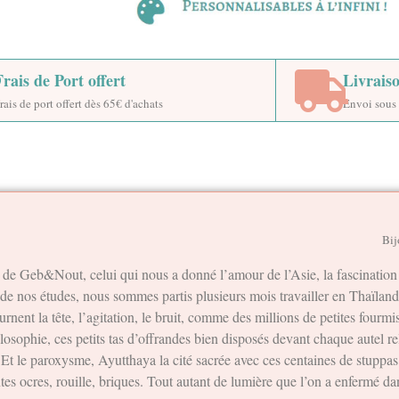
Frais de Port offert
Livrais
rais de port offert dès 65€ d'achats
Envoi sous 
Bij
de Geb&Nout, celui qui nous a donné l’amour de l’Asie, la fascination 
e de nos études, nous sommes partis plusieurs mois travailler en Thaïland
rnent la tête, l’agitation, le bruit, comme des millions de petites fourmis
ilosophie, ces petits tas d’offrandes bien disposés devant chaque autel 
Et le paroxysme, Ayutthaya la cité sacrée avec ces centaines de stuppas 
es ocres, rouille, briques. Tout autant de lumière que l’on a enfermé da