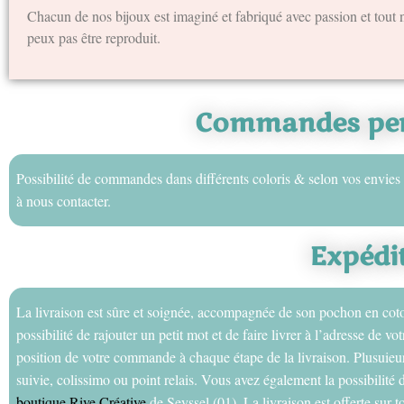
Chacun de nos bijoux est imaginé et fabriqué avec passion et tout n
peux pas être reproduit.
Commandes per
Possibilité de commandes dans différents coloris & selon vos envies 
à nous contacter.
Expédi
La livraison est sûre et soignée, accompagnée de son pochon en cot
possibilité de rajouter un petit mot et de faire livrer à l’adresse de 
position de votre commande à chaque étape de la livraison. Plusuieur
suivie, colissimo ou point relais. Vous avez également la possibilit
boutique Rive Créative
de Seyssel (01). La livraison est offerte sur to