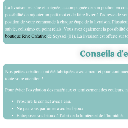
La livraison est sûre et soignée, accompagnée de son pochon en cot
possibilité de rajouter un petit mot et de faire livrer à l’adresse de 
position de votre commande à chaque étape de la livraison. Plusuieur
suivie, colissimo ou point relais. Vous avez également la possibilit
boutique Rive Créative
de Seyssel (01). La livraison est offerte sur to
Conseils d'
Nos petites créations ont été fabriquées avec amour et pour continue
toute votre attention !
Pour éviter l’oxydation des matériaux et ternissement des couleurs, n
Proscrire le contact avec l’eau.
Ne pas vous parfumer avec les bijoux.
Entreposer vos bijoux à l’abri de la lumière et de l’humidité.