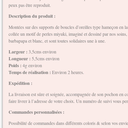
peux pas être reproduit.
Description du produit :
Montées sur des supports de boucles d’oreilles type hameçon en lai
collée un motif de perles miyuki, imaginé et dessiné par nos soins,
barbapapa et blanc, et sont toutes solidaires une à une.
Largeur :
3,5cms environ
Longueur :
5,5cms environ
Poids :
4g environ
Temps de réalisation :
Environ 2 heures.
Expédition :
La livraison est sûre et soignée, accompagnée de son pochon en cot
faire livrer à l’adresse de votre choix. Un numéro de suivi vous pe
Commandes personnalisées :
Possibilité de commandes dans différents coloris & selon vos envie