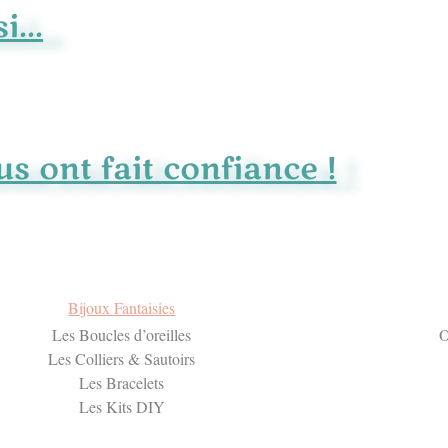
...
us ont fait confiance !
Bijoux Fantaisies
Les Boucles d’oreilles
O
Les Colliers & Sautoirs
Les Bracelets
Les Kits DIY