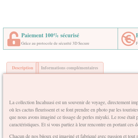
Paiement 100% sécurisé
Grâce au protocole de sécurité 3D Secure
F
Description
Informations complémentaires
La collection Incahuasi est un souvenir de voyage, directement impo
où les cactus fleurissent et se font prendre en photo par les tourist
que nous avons imaginé ce tissage de perles miyuki. Le rose était p
caractéristiques. Et si vous partiez à leur rencontre en portant ces d
Chacun de nos bijoux est imaginé et fabriqué avec passion et tout n