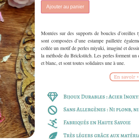
Ajouter au panier
Montées sur des supports de boucles d’oreilles 
sont composées d’une estampe pailletée égalemen
collée un motif de perles miyuki, imaginé et dessin
la méthode du Brickstitch. Les perles forment un
et blanc, et sont toutes solidaires une à une.
En savoir +