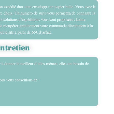
on expédié dans une enveloppe en papier bulle. Vous avez la
votre choix. Un numéro de suivi vous permettra de connaitre la
s solutions d’expéditions vous sont proposées : Lettre
é de récupérer gratuitement votre commande directement à la
ut le site à partir de 65€ d’achat.
entretien
r à donner le meilleur d’elles-mêmes, elles ont besoin de
ous vous conseillons de :