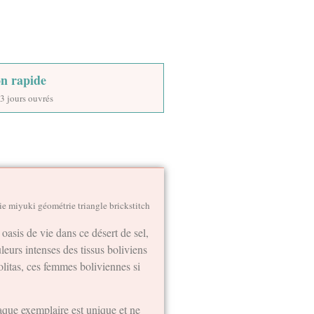
on rapide
3 jours ouvrés
ie miyuki géométrie triangle brickstitch
oasis de vie dans ce désert de sel,
uleurs intenses des tissus boliviens
olitas, ces femmes boliviennes si
haque exemplaire est unique et ne