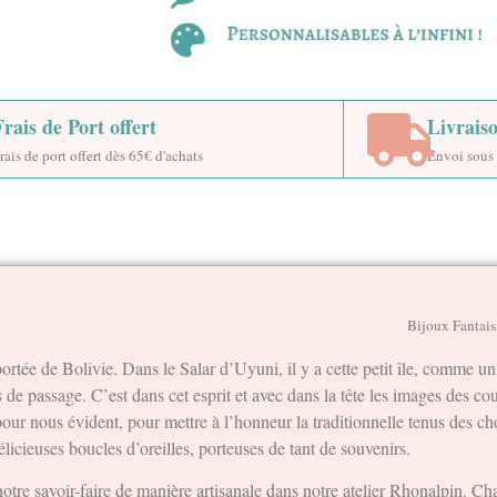
Frais de Port offert
Livrais
rais de port offert dès 65€ d'achats
Envoi sous 
Bijoux Fantais
rtée de Bolivie. Dans le Salar d’Uyuni, il y a cette petit île, comme un 
es de passage. C’est dans cet esprit et avec dans la tête les images des co
our nous évident, pour mettre à l’honneur la traditionnelle tenus des ch
élicieuses boucles d’oreilles, porteuses de tant de souvenirs.
otre savoir-faire de manière artisanale dans notre atelier Rhonalpin. C