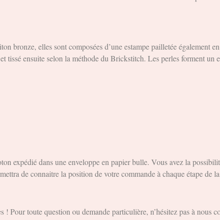
ton bronze, elles sont composées d’une estampe pailletée également en l
 et tissé ensuite selon la méthode du Brickstitch. Les perles forment un 
on expédié dans une enveloppe en papier bulle. Vous avez la possibilité
rmettra de connaitre la position de votre commande à chaque étape de la 
s ! Pour toute question ou demande particulière, n’hésitez pas à nous co