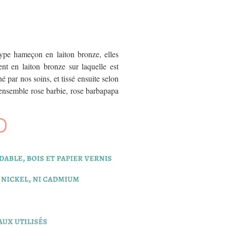
type hameçon en laiton bronze, elles
t en laiton bronze sur laquelle est
é par nos soins, et tissé ensuite selon
 ensemble rose barbie, rose barbapapa