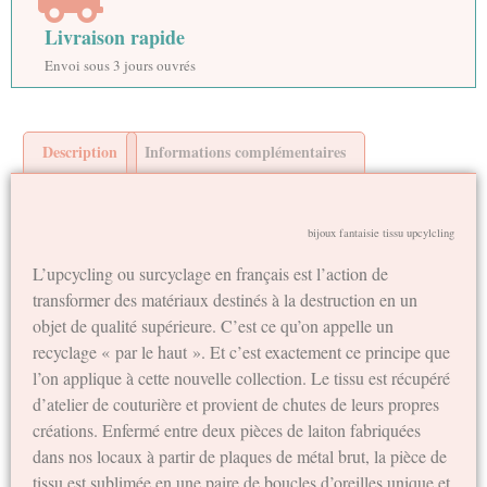
Livraison rapide
Envoi sous 3 jours ouvrés
Description
Informations complémentaires
bijoux fantaisie tissu upcylcling
L’upcycling ou surcyclage en français est l’action de
transformer des matériaux destinés à la destruction en un
objet de qualité supérieure. C’est ce qu’on appelle un
recyclage « par le haut ». Et c’est exactement ce principe que
l’on applique à cette nouvelle collection. Le tissu est récupéré
d’atelier de couturière et provient de chutes de leurs propres
créations. Enfermé entre deux pièces de laiton fabriquées
dans nos locaux à partir de plaques de métal brut, la pièce de
tissu est sublimée en une paire de boucles d’oreilles unique et