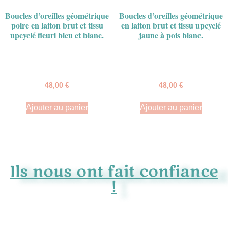
Boucles d’oreilles géométrique
Boucles d’oreilles géométrique
poire en laiton brut et tissu
en laiton brut et tissu upcyclé
upcyclé fleuri bleu et blanc.
jaune à pois blanc.
48,00
€
48,00
€
Ajouter au panier
Ajouter au panier
Ils nous ont fait confiance
!