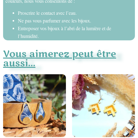
couleurs, nous vous conseillons de :
Proscrire le contact avec l’eau.
Ne pas vous parfumer avec les bijoux.
Entreposer vos bijoux à l’abri de la lumière et de
l’humidité.
Vous aimerez peut être
aussi...