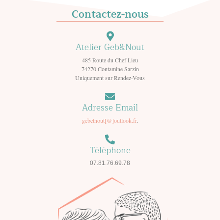
Contactez-nous
Atelier Geb&Nout
485 Route du Chef Lieu
74270 Contamine Sarzin
Uniquement sur Rendez-Vous
Adresse Email
gebetnout[@]outlook.fr
.
Téléphone
07.81.76.69.78