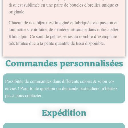
tissu est sublimée en une paire de boucles d’oreilles unique et
originale.
Chacun de nos bijoux est imaginé et fabriqué avec passion et
tout notre savoir-faire, de manière artisanale dans notre atelier
Rhônalpin. Ce sont de petites séries au nombre d’exemplaire
très limitée due à la petite quantité de tissu disponible.
Commandes personnalisées
Possibilité de commandes dans différents coloris & selon vos
envies ! Pour toute question ou demande particulière, n’hésitez
pas à nous contacter.
Expédition