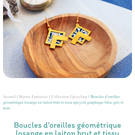
Accueil
/
Bijoux Fantaisies
/
Collection Upcycling
/ Boucles d’oreilles
géométrique losange en laiton brut et tissu upcyclé graphique bleu, gris et
doré.
Boucles d’oreilles géométrique
losange en laiton brut et tissu