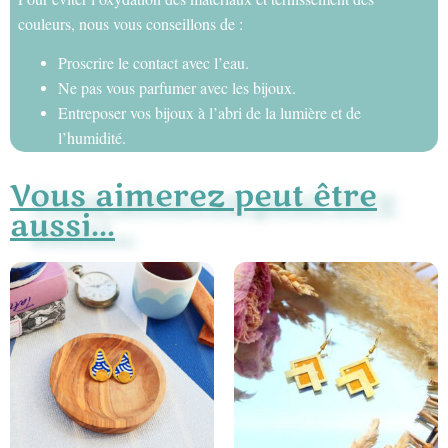
couleurs, nous vous conseillons de :
Proscrire le contact avec l’eau.
Ne pas vous parfumer avec les bijoux.
Entreposer vos bijoux à l’abri de la lumière et de
l’humidité.
Vous aimerez peut être
aussi...