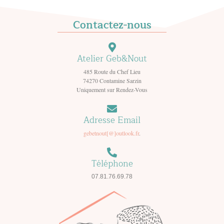
Contactez-nous
Atelier Geb&Nout
485 Route du Chef Lieu
74270 Contamine Sarzin
Uniquement sur Rendez-Vous
Adresse Email
gebetnout[@]outlook.fr
.
Téléphone
07.81.76.69.78