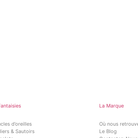
Fantaisies
La Marque
cles d’oreilles
Où nous retrouv
liers & Sautoirs
Le Blog