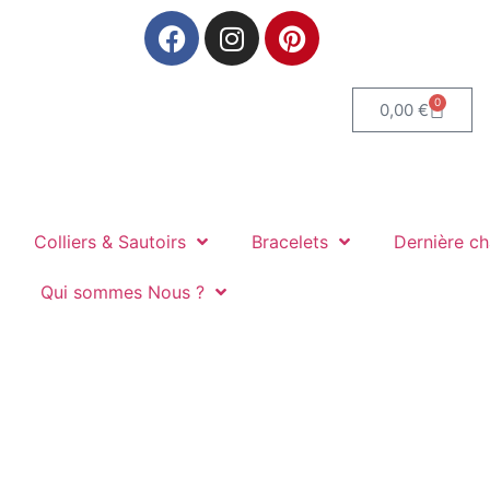
0
0,00
€
Colliers & Sautoirs
Bracelets
Dernière c
Qui sommes Nous ?