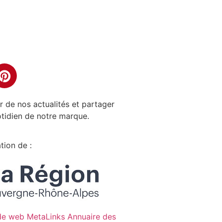
er de nos actualités et partager
tidien de notre marque.
tion de :
ide web
MetaLinks
Annuaire des