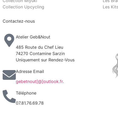
Collection Miyuki
Les Bra
Collection Upcycling
Les Kit
Contactez-nous
Atelier Geb&Nout
485 Route du Chef Lieu
74270 Contamine Sarzin
Uniquement sur Rendez-Vous
Adresse Email
gebetnout[@]outlook.fr
.
Téléphone
07.81.76.69.78