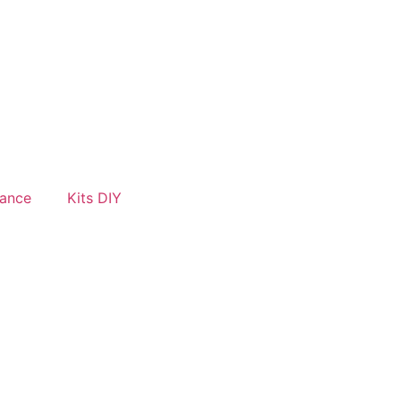
hance
Kits DIY